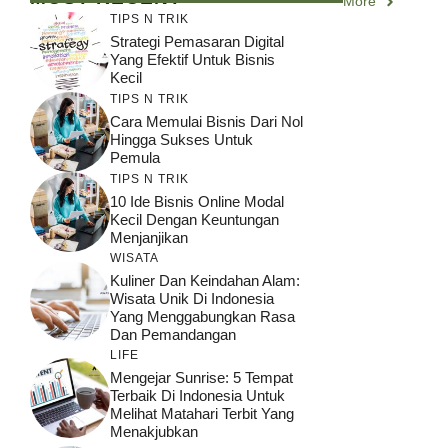
More
TIPS N TRIK
Strategi Pemasaran Digital
Yang Efektif Untuk Bisnis
Kecil
TIPS N TRIK
Cara Memulai Bisnis Dari Nol
Hingga Sukses Untuk
Pemula
TIPS N TRIK
10 Ide Bisnis Online Modal
Kecil Dengan Keuntungan
Menjanjikan
WISATA
Kuliner Dan Keindahan Alam:
Wisata Unik Di Indonesia
Yang Menggabungkan Rasa
Dan Pemandangan
LIFE
Mengejar Sunrise: 5 Tempat
Terbaik Di Indonesia Untuk
Melihat Matahari Terbit Yang
Menakjubkan