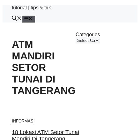
Skip
tutorial | tips & trik
to
content
Menu
Categories
ATM
MANDIRI
SETOR
TUNAI DI
TANGERANG
INFORMASI
18 Lokasi ATM Setor Tunai
Mandiri Di Tangerang