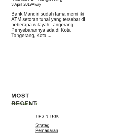
3 April 2019
Away
Bank Mandiri sudah lama memiliki
ATM setoran tunai yang tersebar di
beberapa wilayah Tangerang.
Penyebarannya ada di Kota
Tangerang, Kota ...
MOST
RECENT
More
TIPS N TRIK
Strategi
Pemasaran