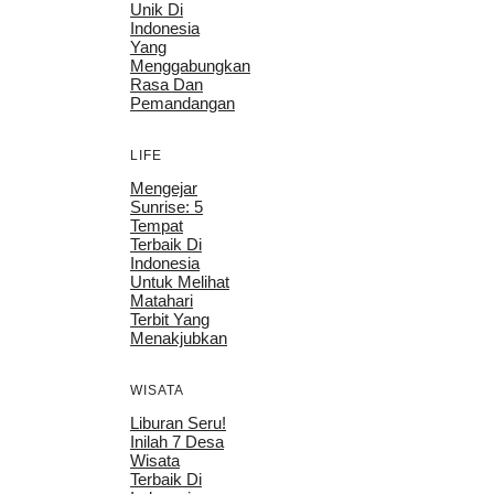
Unik Di
Indonesia
Yang
Menggabungkan
Rasa Dan
Pemandangan
LIFE
Mengejar
Sunrise: 5
Tempat
Terbaik Di
Indonesia
Untuk Melihat
Matahari
Terbit Yang
Menakjubkan
WISATA
Liburan Seru!
Inilah 7 Desa
Wisata
Terbaik Di