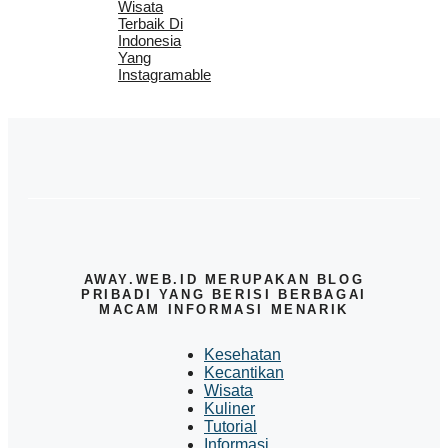
Wisata
Terbaik Di
Indonesia
Yang
Instagramable
AWAY.WEB.ID MERUPAKAN BLOG
PRIBADI YANG BERISI BERBAGAI
MACAM INFORMASI MENARIK
Kesehatan
Kecantikan
Wisata
Kuliner
Tutorial
Informasi