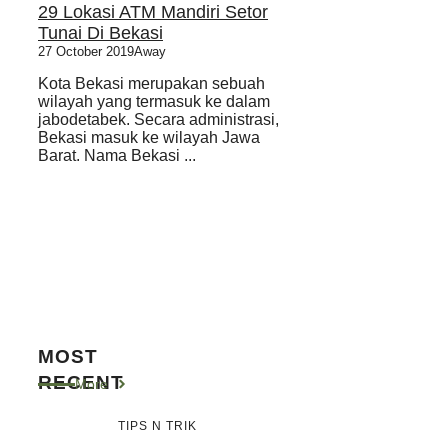
29 Lokasi ATM Mandiri Setor
Tunai Di Bekasi
27 October 2019
Away
Kota Bekasi merupakan sebuah
wilayah yang termasuk ke dalam
jabodetabek. Secara administrasi,
Bekasi masuk ke wilayah Jawa
Barat. Nama Bekasi ...
MOST
RECENT
More
TIPS N TRIK