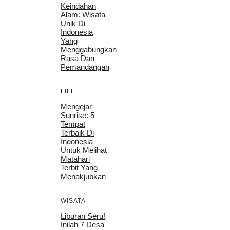
Keindahan
Alam: Wisata
Unik Di
Indonesia
Yang
Menggabungkan
Rasa Dan
Pemandangan
LIFE
Mengejar
Sunrise: 5
Tempat
Terbaik Di
Indonesia
Untuk Melihat
Matahari
Terbit Yang
Menakjubkan
WISATA
Liburan Seru!
Inilah 7 Desa