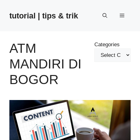
Skip
to
tutorial | tips & trik
Menu
content
ATM
Categories
MANDIRI DI
BOGOR