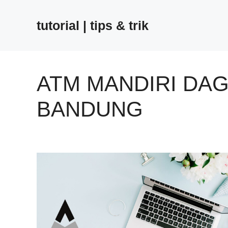
Skip
to
tutorial | tips & trik
content
ATM MANDIRI DA
BANDUNG