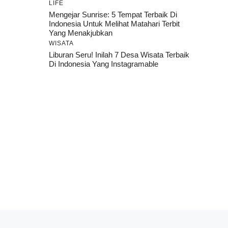
LIFE
Mengejar Sunrise: 5 Tempat Terbaik Di
Indonesia Untuk Melihat Matahari Terbit
Yang Menakjubkan
WISATA
Liburan Seru! Inilah 7 Desa Wisata Terbaik
Di Indonesia Yang Instagramable