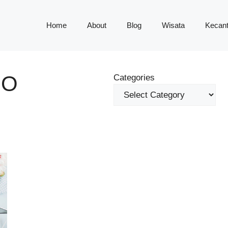
Home
About
Blog
Wisata
Kecant
GO
Categories