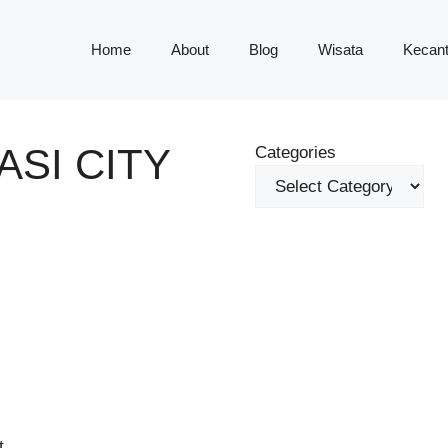
Home
About
Blog
Wisata
Kecant
ASI CITY
Categories
t.