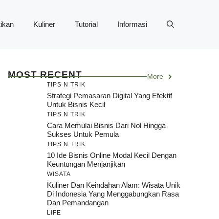
ikan
Kuliner
Tutorial
Informasi
MOST RECENT
More
TIPS N TRIK
Strategi Pemasaran Digital Yang Efektif
Untuk Bisnis Kecil
TIPS N TRIK
Cara Memulai Bisnis Dari Nol Hingga
Sukses Untuk Pemula
TIPS N TRIK
10 Ide Bisnis Online Modal Kecil Dengan
Keuntungan Menjanjikan
WISATA
Kuliner Dan Keindahan Alam: Wisata Unik
Di Indonesia Yang Menggabungkan Rasa
Dan Pemandangan
LIFE