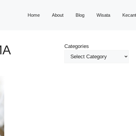
Home
About
Blog
Wisata
Kecant
MA
Categories