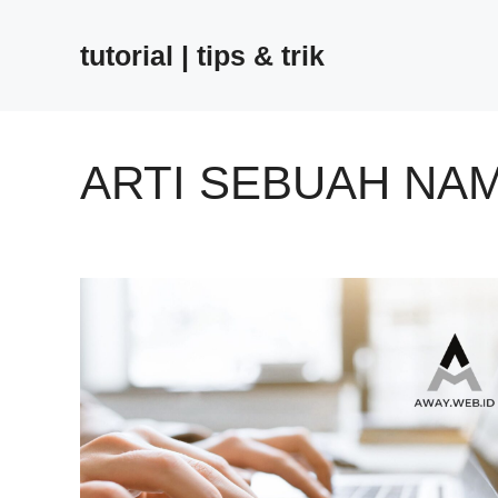
Skip
to
tutorial | tips & trik
content
ARTI SEBUAH NA