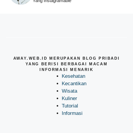
Yang Instagramable
AWAY.WEB.ID MERUPAKAN BLOG PRIBADI
YANG BERISI BERBAGAI MACAM
INFORMASI MENARIK
Kesehatan
Kecantikan
Wisata
Kuliner
Tutorial
Informasi