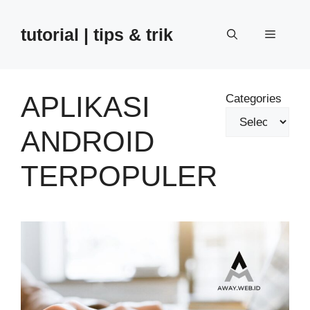
Skip
to
tutorial | tips & trik
Menu
content
APLIKASI
Categories
ANDROID
TERPOPULER