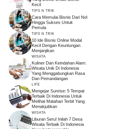
Kecil
TIPS N TRIK
Cara Memulai Bisnis Dari Nol
Hingga Sukses Untuk
Pemula
TIPS N TRIK
10 Ide Bisnis Online Modal
Kecil Dengan Keuntungan
Menjanjikan
WISATA
Kuliner Dan Keindahan Alam:
Wisata Unik Di Indonesia
Yang Menggabungkan Rasa
Dan Pemandangan
LIFE
Mengejar Sunrise: 5 Tempat
Terbaik Di Indonesia Untuk
Melihat Matahari Terbit Yang
Menakjubkan
WISATA
Liburan Seru! Inilah 7 Desa
Wisata Terbaik Di Indonesia