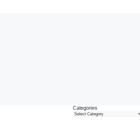
Categories