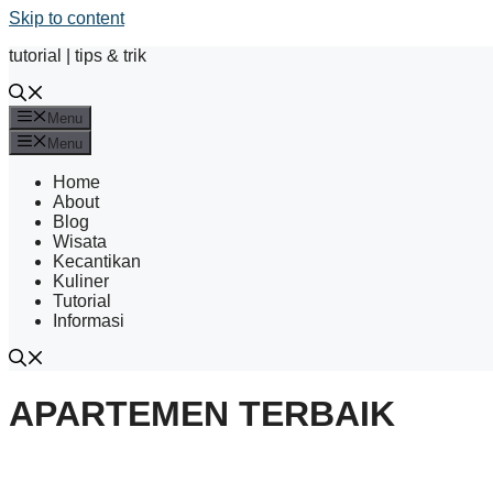
Skip to content
tutorial | tips & trik
Menu
Menu
Home
About
Blog
Wisata
Kecantikan
Kuliner
Tutorial
Informasi
APARTEMEN TERBAIK