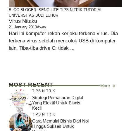
BLOG
BLOGER
ISENG
LIFE
TIPS N TRIK
TUTORIAL
UNIVERSITAS BUDI LUHUR
Virus Nitaku
21 January 2013
Away
Hari ini komputer rekan kerjaku terkena virus. Dia
terkena virus setelah mencolok USB di komputer
lain. Tiba-tiba drive C: tidak ...
MOST RECENT
More
TIPS N TRIK
Strategi Pemasaran Digital
Yang Efektif Untuk Bisnis
Kecil
TIPS N TRIK
Cara Memulai Bisnis Dari Nol
Hingga Sukses Untuk