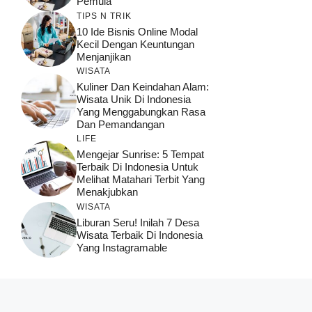
Pemula
TIPS N TRIK
10 Ide Bisnis Online Modal
Kecil Dengan Keuntungan
Menjanjikan
WISATA
Kuliner Dan Keindahan Alam:
Wisata Unik Di Indonesia
Yang Menggabungkan Rasa
Dan Pemandangan
LIFE
Mengejar Sunrise: 5 Tempat
Terbaik Di Indonesia Untuk
Melihat Matahari Terbit Yang
Menakjubkan
WISATA
Liburan Seru! Inilah 7 Desa
Wisata Terbaik Di Indonesia
Yang Instagramable