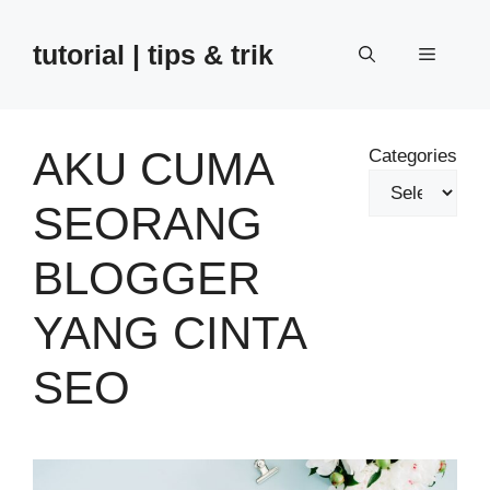
Skip
to
tutorial | tips & trik
Menu
content
AKU CUMA
Categories
SEORANG
BLOGGER
YANG CINTA
SEO