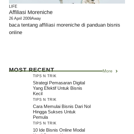
LIFE
Affiliasi Moreniche
26 April 2009
Away
baca tentang affiliasi moreniche di panduan bisnis
online
MOST RECENT
More
TIPS N TRIK
Strategi Pemasaran Digital
Yang Efektif Untuk Bisnis
Kecil
TIPS N TRIK
Cara Memulai Bisnis Dari Nol
Hingga Sukses Untuk
Pemula
TIPS N TRIK
10 Ide Bisnis Online Modal