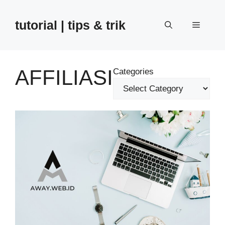
Skip
to
tutorial | tips & trik
Menu
content
AFFILIASI
Categories