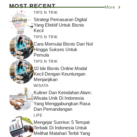
MOST RECENT
More
TIPS N TRIK
Strategi Pemasaran Digital
Yang Efektif Untuk Bisnis
Kecil
TIPS N TRIK
Cara Memulai Bisnis Dari Nol
Hingga Sukses Untuk
Pemula
TIPS N TRIK
10 Ide Bisnis Online Modal
Kecil Dengan Keuntungan
Menjanjikan
WISATA
Kuliner Dan Keindahan Alam:
Wisata Unik Di Indonesia
Yang Menggabungkan Rasa
Dan Pemandangan
LIFE
Mengejar Sunrise: 5 Tempat
Terbaik Di Indonesia Untuk
Melihat Matahari Terbit Yang