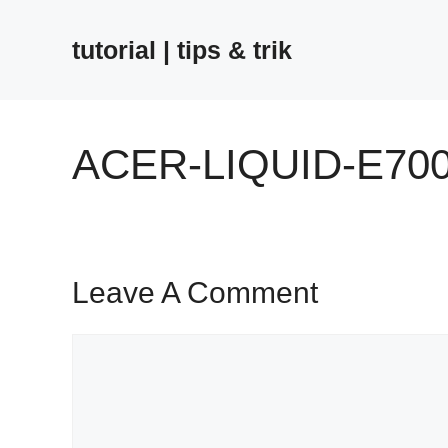
Skip
to
tutorial | tips & trik
content
ACER-LIQUID-E70
Leave A Comment
Comment