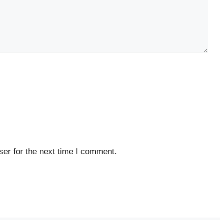
er for the next time I comment.