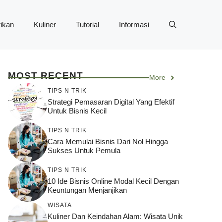
ikan
Kuliner
Tutorial
Informasi
MOST RECENT
More
TIPS N TRIK
Strategi Pemasaran Digital Yang Efektif
Untuk Bisnis Kecil
TIPS N TRIK
Cara Memulai Bisnis Dari Nol Hingga
Sukses Untuk Pemula
TIPS N TRIK
10 Ide Bisnis Online Modal Kecil Dengan
Keuntungan Menjanjikan
WISATA
Kuliner Dan Keindahan Alam: Wisata Unik