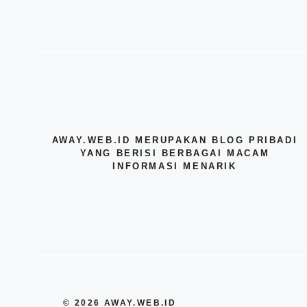
AWAY.WEB.ID MERUPAKAN BLOG PRIBADI
YANG BERISI BERBAGAI MACAM
INFORMASI MENARIK
© 2026 AWAY.WEB.ID