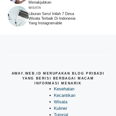
Menakjubkan
WISATA
Liburan Seru! Inilah 7 Desa
Wisata Terbaik Di Indonesia
Yang Instagramable
AWAY.WEB.ID MERUPAKAN BLOG PRIBADI
YANG BERISI BERBAGAI MACAM
INFORMASI MENARIK
Kesehatan
Kecantikan
Wisata
Kuliner
Tutorial